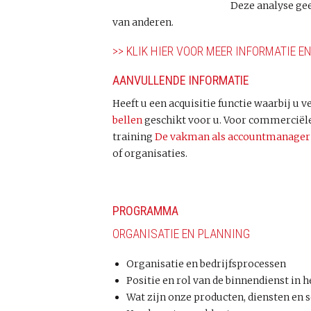
Deze analyse gee
van anderen.
>> KLIK HIER VOOR MEER INFORMATIE E
AANVULLENDE INFORMATIE
Heeft u een acquisitie functie waarbij u v
bellen
geschikt voor u. Voor commerciële
training
De vakman als accountmanager
of organisaties.
PROGRAMMA
ORGANISATIE EN PLANNING
Organisatie en bedrijfsprocessen
Positie en rol van de binnendienst in 
Wat zijn onze producten, diensten en s