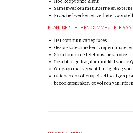
Hoe koopt onze klant
Samenwerken met interne en externe
Proactief werken en verbetervoorstel
KLANTGERICHTE EN COMMERCIËLE VAA
Het communicatieproces
Gesprekstechnieken: vragen, luistere
Structuur in de telefonische service
Inzicht in gedrag door middel van de 
Omgaan met verschillend gedrag van 
Oefenen en rollenspel a.d.h.v. eigen p
bezoekafspraken, opvolgen van infor