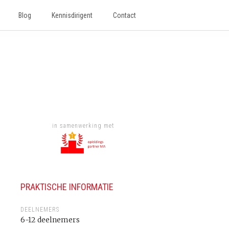
Blog
Kennisdirigent
Contact
in samenwerking met
PRAKTISCHE INFORMATIE
DEELNEMERS
6-12 deelnemers