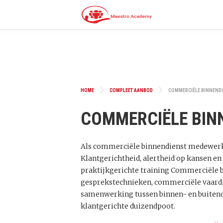
HOME
COMPLEET AANBOD
COMMERCIËLE BINNEND
COMMERCIËLE BIN
Als commerciële binnendienst medewerker 
Klantgerichtheid, alertheid op kansen en
praktijkgerichte training Commerciële 
gesprekstechnieken, commerciële vaardig
samenwerking tussen binnen- en buitendi
klantgerichte duizendpoot.