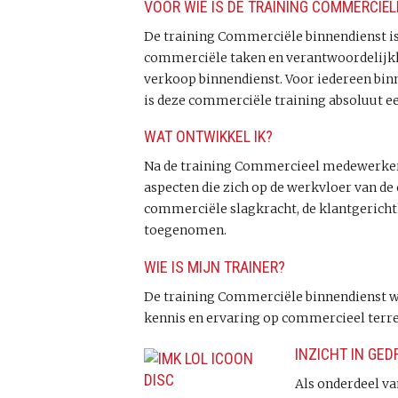
VOOR WIE IS DE TRAINING COMMERCIË
De training Commerciële binnendienst i
commerciële taken en verantwoordelijkh
verkoop binnendienst. Voor iedereen binn
is deze commerciële training absoluut e
WAT ONTWIKKEL IK?
Na de training Commercieel medewerker B
aspecten die zich op de werkvloer van d
commerciële slagkracht, de klantgericht
toegenomen.
WIE IS MIJN TRAINER?
De training Commerciële binnendienst w
kennis en ervaring op commercieel terre
INZICHT IN GED
Als onderdeel va