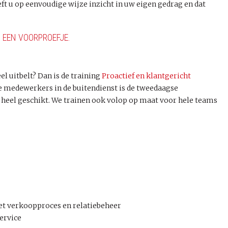
ft u op eenvoudige wijze inzicht in uw eigen gedrag en dat
N EEN VOORPROEFJE.
eel uitbelt? Dan is de training
Proactief en klantgericht
 medewerkers in de buitendienst is de tweedaagse
heel geschikt. We trainen ook volop op maat voor hele teams
het verkoopproces en relatiebeheer
ervice