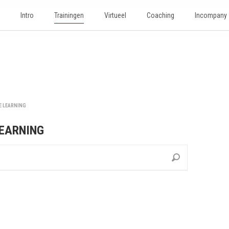
Intro
Trainingen
Virtueel
Coaching
Incompany
E LEARNING
LEARNING