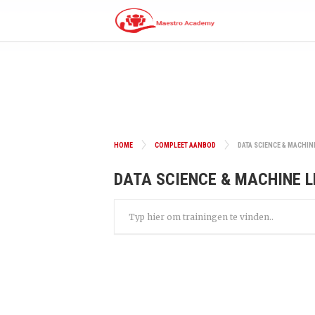
HOME
COMPLEET AANBOD
DATA SCIENCE & MACHIN
DATA SCIENCE & MACHINE 