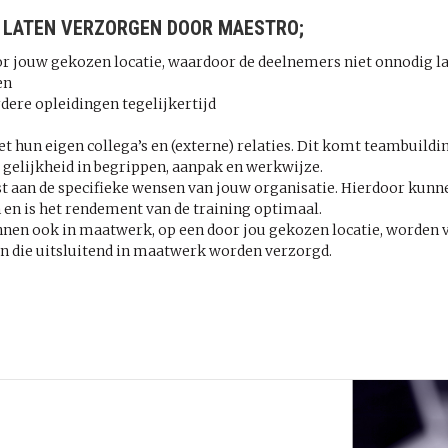
 LATEN VERZORGEN DOOR MAESTRO;
r jouw gekozen locatie, waardoor de deelnemers niet onnodig la
en
ere opleidingen tegelijkertijd
un eigen collega’s en (externe) relaties. Dit komt teambuildin
 gelijkheid in begrippen, aanpak en werkwijze.
aan de specifieke wensen van jouw organisatie. Hierdoor kunnen
en is het rendement van de training optimaal.
unnen ook in maatwerk, op een door jou gekozen locatie, worden 
 die uitsluitend in maatwerk worden verzorgd.