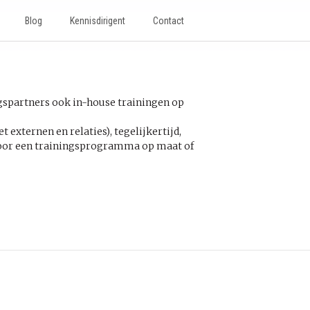
Blog
Kennisdirigent
Contact
gspartners ook in-house trainingen op
externen en relaties), tegelijkertijd,
n voor een trainingsprogramma op maat of