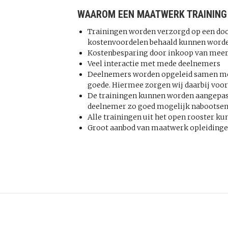
WAAROM EEN MAATWERK TRAINING
Trainingen worden verzorgd op een doo
kostenvoordelen behaald kunnen word
Kostenbesparing door inkoop van meerd
Veel interactie met mede deelnemers
Deelnemers worden opgeleid samen met h
goede. Hiermee zorgen wij daarbij voor
De trainingen kunnen worden aangepast 
deelnemer zo goed mogelijk nabootsen 
Alle trainingen uit het open rooster k
Groot aanbod van maatwerk opleidingen