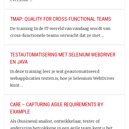
TMAP: QUALITY FOR CROSS-FUNCTIONAL TEAMS
De training In de IT-wereld van vandaag wordt van
cross-functionele teams verwacht dat ze met ...
TESTAUTOMATISERING MET SELENIUM WEBDRIVER
EN JAVA
In deze training leer je wat geautomatiseerd
webapplicaties testen is, hoe je Selenium WebDriver
kunt ...
CARE – CAPTURING AGILE REQUIREMENTS BY
EXAMPLE
Als (business) analist, ontwikkelaar, tester of
anderszins betrokkene in een agile team kent u het ...