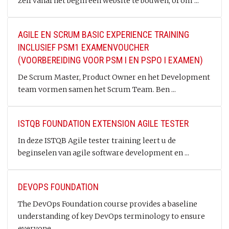
zelf vanaf het begin een website te bouwen, of om ...
AGILE EN SCRUM BASIC EXPERIENCE TRAINING
INCLUSIEF PSM1 EXAMENVOUCHER
(VOORBEREIDING VOOR PSM I EN PSPO I EXAMEN)
De Scrum Master, Product Owner en het Development
team vormen samen het Scrum Team. Ben ...
ISTQB FOUNDATION EXTENSION AGILE TESTER
In deze ISTQB Agile tester training leert u de
beginselen van agile software development en ...
DEVOPS FOUNDATION
The DevOps Foundation course provides a baseline
understanding of key DevOps terminology to ensure
everyone ...