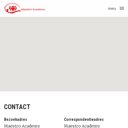
menu
CONTACT
Bezoekadres
Correspondentieadres
Maestro Academy
Maestro Academy