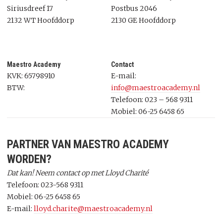
Siriusdreef 17
Postbus 2046
2132 WT Hoofddorp
2130 GE Hoofddorp
Maestro Academy
Contact
KVK: 65798910
E-mail:
BTW:
info@maestroacademy.nl
Telefoon: 023 – 568 9311
Mobiel: 06-25 6458 65
PARTNER VAN MAESTRO ACADEMY
WORDEN?
Dat kan! Neem contact op met
Lloyd Charité
Telefoon: 023-568 9311
Mobiel: 06-25 6458 65
E-mail:
lloyd.charite@maestroacademy.nl