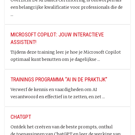
Overzicht De AI Basics Certificering is ontworpen als
een belangrijke kwalificatie voor professionals die de
...
MICROSOFT COPILOT: JOUW INTERACTIEVE
ASSISTENT!
Tijdens deze training leer je hoe je Microsoft Copilot
optimaal kunt benutten om je dagelijkse ...
TRAININGS PROGRAMMA “AI IN DE PRAKTIJK”
Verwerf de kennis en vaardigheden om AI
verantwoord en effectief in te zetten, en zet ...
CHATGPT
Ontdek het creëren van de beste prompts, onthul
de toepassingen van ChatGPT en leer de werking van