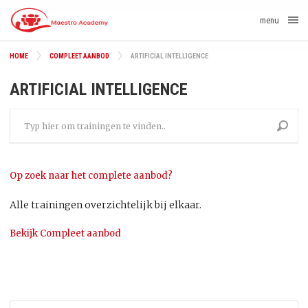
menu
HOME
COMPLEET AANBOD
ARTIFICIAL INTELLIGENCE
ARTIFICIAL INTELLIGENCE
Op zoek naar het complete aanbod?
Alle trainingen overzichtelijk bij elkaar.
Bekijk Compleet aanbod