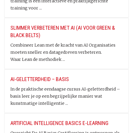
training is een interactieve en praktijkgerichte
training voor ...
SLIMMER VERBETEREN MET AI (AI VOOR GREEN &
BLACK BELTS)
Combineer Lean met de kracht van AI Organisaties
moeten sneller en datagedreven verbeteren.
Waar Lean de methodiek ...
AI-GELETTERDHEID – BASIS
In de praktische eendaagse cursus AI-geletterdheid –
basis leer je op een begrijpelijke manier wat
kunstmatige intelligentie ...
ARTIFICIAL INTELLIGENCE BASICS E-LEARNING