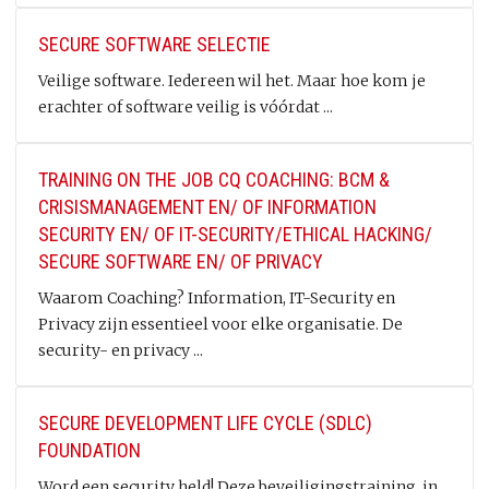
SECURE SOFTWARE SELECTIE
Veilige software. Iedereen wil het. Maar hoe kom je
erachter of software veilig is vóórdat ...
TRAINING ON THE JOB CQ COACHING: BCM &
CRISISMANAGEMENT EN/ OF INFORMATION
SECURITY EN/ OF IT-SECURITY/ETHICAL HACKING/
SECURE SOFTWARE EN/ OF PRIVACY
Waarom Coaching? Information, IT-Security en
Privacy zijn essentieel voor elke organisatie. De
security- en privacy ...
SECURE DEVELOPMENT LIFE CYCLE (SDLC)
FOUNDATION
Word een security held! Deze beveiligingstraining, in