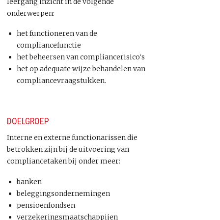
leergang inzicht in de volgende
onderwerpen:
het functioneren van de
compliancefunctie
het beheersen van compliancerisico‛s
het op adequate wijze behandelen van
compliancevraagstukken.
DOELGROEP
Interne en externe functionarissen die
betrokken zijn bij de uitvoering van
compliancetaken bij onder meer:
banken
beleggingsondernemingen
pensioenfondsen
verzekeringsmaatschappijen