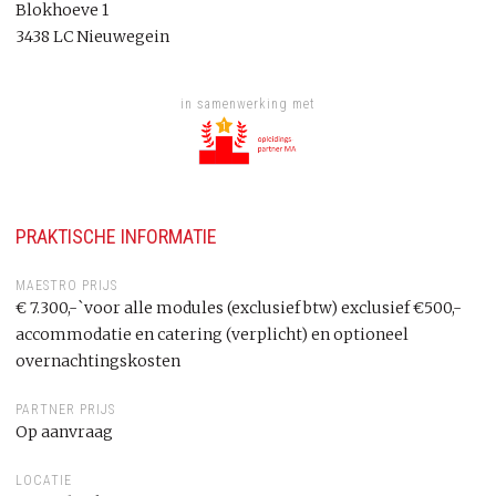
Blokhoeve 1
3438 LC Nieuwegein
in samenwerking met
PRAKTISCHE INFORMATIE
MAESTRO PRIJS
€ 7.300,-`voor alle modules (exclusief btw) exclusief €500,-
accommodatie en catering (verplicht) en optioneel
overnachtingskosten
PARTNER PRIJS
Op aanvraag
LOCATIE