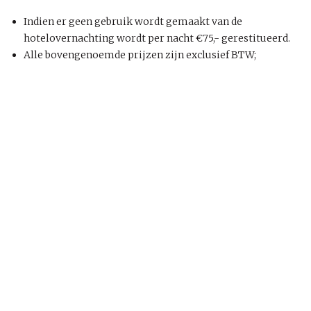
Indien er geen gebruik wordt gemaakt van de
hotelovernachting wordt per nacht €75,- gerestitueerd.
Alle bovengenoemde prijzen zijn exclusief BTW;
Kennisdirigent
FAQ