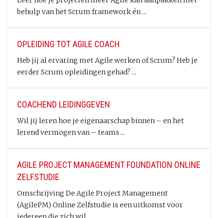
Leer hoe je projecten meer Agile kan aanpakken met
behulp van het Scrum framework én ...
OPLEIDING TOT AGILE COACH
Heb jij al ervaring met Agile werken of Scrum? Heb je
eerder Scrum opleidingen gehad? ...
COACHEND LEIDINGGEVEN
Wil jij leren hoe je eigenaarschap binnen – en het
lerend vermogen van – teams ...
AGILE PROJECT MANAGEMENT FOUNDATION ONLINE
ZELFSTUDIE
Omschrijving De Agile Project Management
(AgilePM) Online Zelfstudie is een uitkomst voor
iedereen die zich wil ...