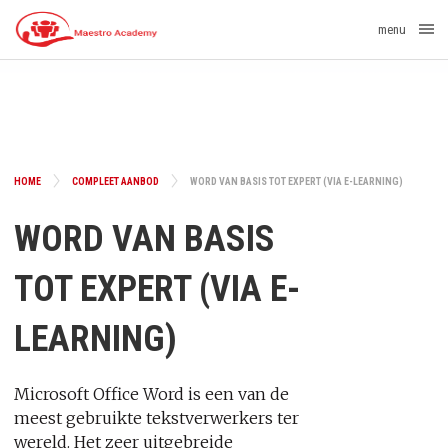
menu
HOME
COMPLEET AANBOD
WORD VAN BASIS TOT EXPERT (VIA E-LEARNING)
WORD VAN BASIS
TOT EXPERT (VIA E-
LEARNING)
Microsoft Office Word is een van de
meest gebruikte tekstverwerkers ter
wereld. Het zeer uitgebreide