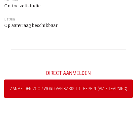
Online zelfstudie
Datum
Op aanvraag beschikbaar
DIRECT AANMELDEN
AANMELDEN VOOR WORD VAN BASIS TOT EXPERT (VIA E-LEARNING)