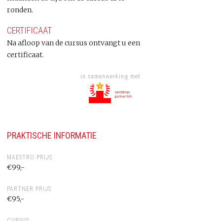
ronden.
CERTIFICAAT
Na afloop van de cursus ontvangt u een
certificaat.
in samenwerking met
PRAKTISCHE INFORMATIE
MAESTRO PRIJS
€99,-
PARTNER PRIJS
€95,-
CURSUS