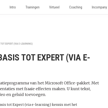
Intro
Trainingen
Virtueel
Coaching
Incompany
TOT EXPERT (VIA E-LEARNING)
ASIS TOT EXPERT (VIA E-
ntatieprogramma van het Microsoft Office-pakket. Met
ntaties met fraaie effecten maken. U kunt tekst,
ideo en geluid toevoegen.
sis tot Expert (via e-learning) kennis met het