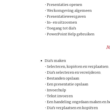
• Presentaties openen
• Werkomgeving algemeen
• Presentatieweergaven
• In- en uitzoomen
• Toegang tot dia’s
• PowerPoint Help gebruiken
M
Dia’s maken
• Selecteren, kopiëren en verplaatsen
• Dia’s selecteren en verwijderen
• Bestanden opslaan
• Een presentatie opslaan
• Invoerhulp
• Tekst invoeren
• Een handeling ongedaan maken en h
• Dia’s verplaatsen en kopiëren