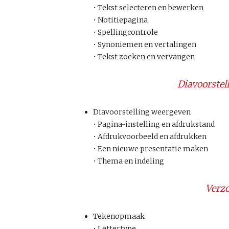
• Tekst selecteren en bewerken
• Notitiepagina
• Spellingcontrole
• Synoniemen en vertalingen
• Tekst zoeken en vervangen
Diavoorstel
Diavoorstelling weergeven
• Pagina-instelling en afdrukstand
• Afdrukvoorbeeld en afdrukken
• Een nieuwe presentatie maken
• Thema en indeling
Verzo
Tekenopmaak
• Lettertype