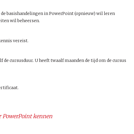
e de basishandelingen in PowerPoint (opnieuw) wil leren
iten wil beheersen.
ennis vereist.
elf de cursusduur. U heeft twaalf maanden de tijd om de cursus
rtificaat.
r PowerPoint kennen