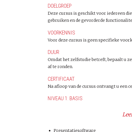
DOELGROEP
Deze cursus is geschikt voor iedereen di
gebruiken en de gevorderde functionalite
VOORKENNIS
Voor deze cursus is geen specifieke voork
DUUR
Omdat het zelfstudie betreft, bepaalt u z
af te ronden.
CERTIFICAAT
Na afloop van de cursus ontvangt u een ce
NIVEAU 1: BASIS
Lee
Presentatiesoftware