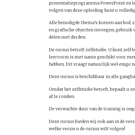
presentatieprogramma PowerPoint en leer 
volgen van deze opleiding kunt u volled
Alle benodigde thema’s komen aan bod, zo
en grafische objecten invoegen, gebruik 
delen met derden.
De cursus betreft zelfstudie. U kunt zelf 
leervorm is met name geschikt voor mens
hebben. Dit vraagt natuurlijk wel enige ze
Deze cursus is beschikbaar in alle gangb
Omdat het zelfstudie betreft, bepaalt u z
af te ronden.
De verwachte duur van de training is ong
Deze cursus bieden wij ook aan in de vers
welke versie u de cursus wilt volgen!