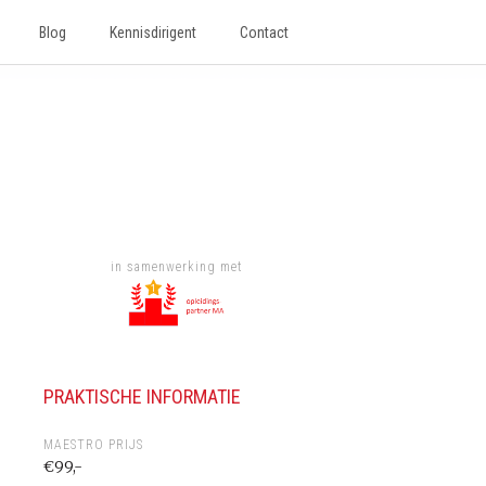
Blog
Kennisdirigent
Contact
in samenwerking met
PRAKTISCHE INFORMATIE
MAESTRO PRIJS
€99,-