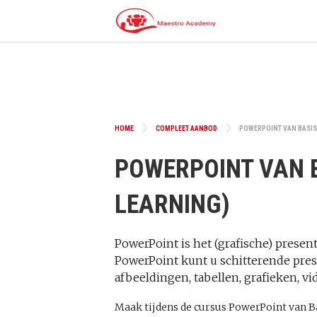
HOME
COMPLEET AANBOD
POWERPOINT VAN BASIS 
POWERPOINT VAN B
LEARNING)
PowerPoint is het (grafische) prese
PowerPoint kunt u schitterende prese
afbeeldingen, tabellen, grafieken, v
Maak tijdens de cursus PowerPoint van Ba