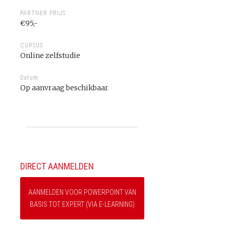
PARTNER PRIJS
€95,-
CURSUS
Online zelfstudie
Datum
Op aanvraag beschikbaar
DIRECT AANMELDEN
AANMELDEN VOOR POWERPOINT VAN
BASIS TOT EXPERT (VIA E-LEARNING)