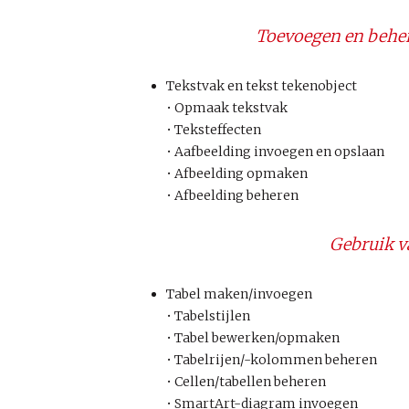
Toevoegen en beher
Tekstvak en tekst tekenobject
• Opmaak tekstvak
• Teksteffecten
• Aafbeelding invoegen en opslaan
• Afbeelding opmaken
• Afbeelding beheren
Gebruik v
Tabel maken/invoegen
• Tabelstijlen
• Tabel bewerken/opmaken
• Tabelrijen/-kolommen beheren
• Cellen/tabellen beheren
• SmartArt-diagram invoegen