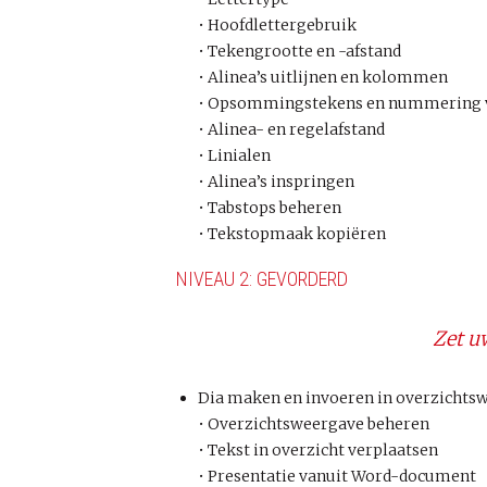
• Hoofdlettergebruik
• Tekengrootte en -afstand
• Alinea’s uitlijnen en kolommen
• Opsommingstekens en nummering v
• Alinea- en regelafstand
• Linialen
• Alinea’s inspringen
• Tabstops beheren
• Tekstopmaak kopiëren
NIVEAU 2: GEVORDERD
Zet u
Dia maken en invoeren in overzichts
• Overzichtsweergave beheren
• Tekst in overzicht verplaatsen
• Presentatie vanuit Word-document