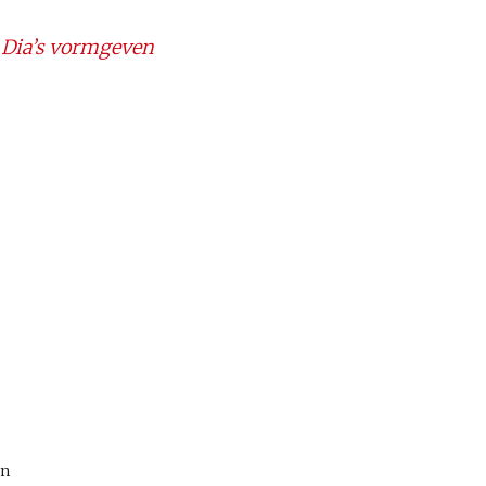
Dia’s vormgeven
en