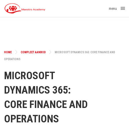
menu
HOME
COMPLEET AANBOD
MICROSOFT DYNAMICS 365: CORE FINANCE AND
OPERATIONS
MICROSOFT
DYNAMICS 365:
CORE FINANCE AND
OPERATIONS