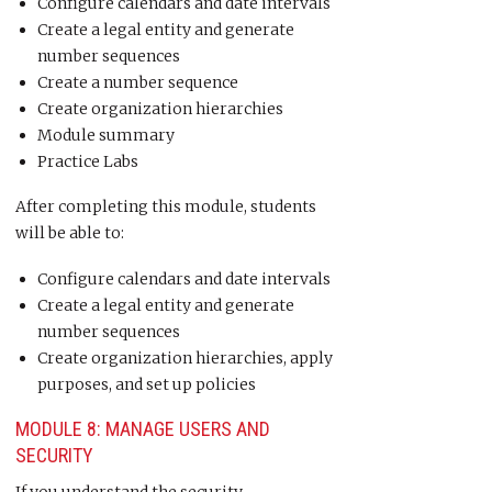
Configure calendars and date intervals
Create a legal entity and generate
number sequences
Create a number sequence
Create organization hierarchies
Module summary
Practice Labs
After completing this module, students
will be able to:
Configure calendars and date intervals
Create a legal entity and generate
number sequences
Create organization hierarchies, apply
purposes, and set up policies
MODULE 8: MANAGE USERS AND
SECURITY