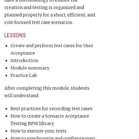
have a methodology to ensure the
creation and testing is organized and
planned properly for a short, efficient, and
role focused test case scenarios.
LESSONS
Create and perform test cases for User
Acceptance
Introduction
Module summary
Practice Lab
After completing this module, students
will understand:
Best practices for recording test cases
How to create a Scenario Acceptance
Testing BPM library
How to execute your tests
How to synchronize and configure your