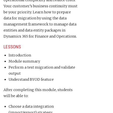
operational complexity and reduce costs.
Your customer’s business continuity must
be your priority. Learn how to prepare
data for migration by using the data
management framework to manage data
entities and data entity packages in
Dynamics 365 for Finance and Operations.
LESSONS
Introduction
Module summary
Perform a test migration and validate
output
Understand BYOD feature
After completing this module, students
will be able to:
Choose a data integration
(import/export) strategy