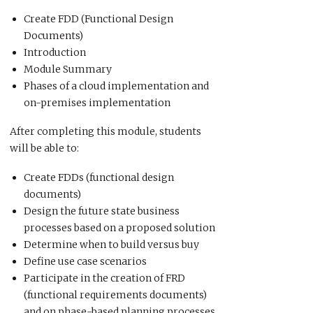
Create FDD (Functional Design
Documents)
Introduction
Module Summary
Phases of a cloud implementation and
on-premises implementation
After completing this module, students
will be able to:
Create FDDs (functional design
documents)
Design the future state business
processes based on a proposed solution
Determine when to build versus buy
Define use case scenarios
Participate in the creation of FRD
(functional requirements documents)
and on phase-based planning processes