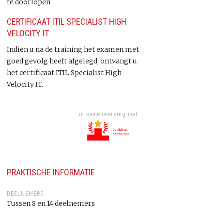
te doorlopen.
CERTIFICAAT ITIL SPECIALIST HIGH
VELOCITY IT
Indien u na de training het examen met
goed gevolg heeft afgelegd, ontvangt u
het certificaat ITIL Specialist High
Velocity IT.
in samenwerking met
PRAKTISCHE INFORMATIE
DEELNEMERS
Tussen 8 en 14 deelnemers