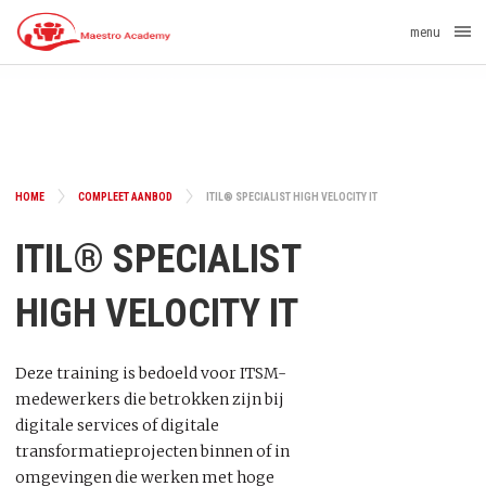
menu
HOME
COMPLEET AANBOD
ITIL® SPECIALIST HIGH VELOCITY IT
ITIL® SPECIALIST
HIGH VELOCITY IT
Deze training is bedoeld voor ITSM-
medewerkers die betrokken zijn bij
digitale services of digitale
transformatieprojecten binnen of in
omgevingen die werken met hoge