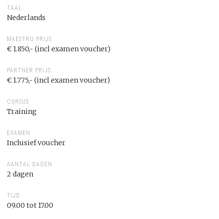
TAAL
Nederlands
MAESTRO PRIJS
€ 1.850,- (incl examen voucher)
PARTNER PRIJS
€ 1.775,- (incl examen voucher)
CURSUS
Training
EXAMEN
Inclusief voucher
AANTAL DAGEN
2 dagen
TIJD
09.00 tot 17.00