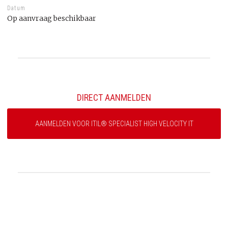
Datum
Op aanvraag beschikbaar
DIRECT AANMELDEN
AANMELDEN VOOR ITIL® SPECIALIST HIGH VELOCITY IT