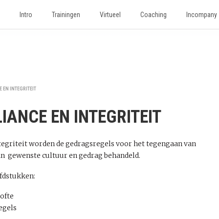
Intro
Trainingen
Virtueel
Coaching
Incompany
 EN INTEGRITEIT
IANCE EN INTEGRITEIT
egriteit worden de gedragsregels voor het tegengaan van
an gewenste cultuur en gedrag behandeld.
fdstukken:
ofte
egels