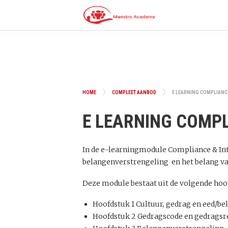
HOME
COMPLEET AANBOD
E LEARNING COMPLIANCE
E LEARNING COMPL
In de e-learningmodule Compliance & Int
belangenverstrengeling en het belang v
Deze module bestaat uit de volgende hoo
Hoofdstuk 1 Cultuur, gedrag en eed/bel
Hoofdstuk 2 Gedragscode en gedragsr