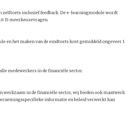
 zelftoets inclusief feedback. De e-learningmodule wordt
uit 15 meerkeuzevragen.
e en het maken van de eindtoets kost gemiddeld ongeveer 1
lle medewerkers in de financiële sector.
 werkzaam in de financiële sector, wij bieden ook maatwerk
dernemingsspecifieke informatie en beleid verwerkt kan