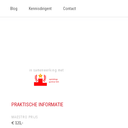
Blog
Kennisdirigent
Contact
in samenwerking met
PRAKTISCHE INFORMATIE
MAESTRO PRIJS
€ 121,-