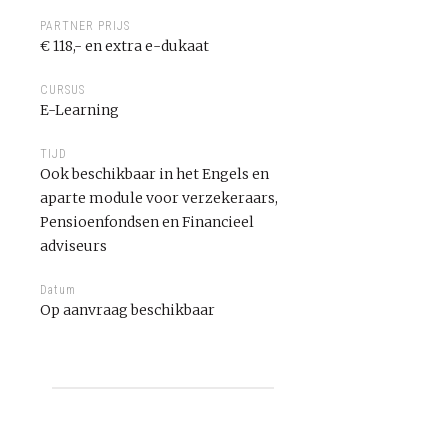
PARTNER PRIJS
€ 118,- en extra e-dukaat
CURSUS
E-Learning
TIJD
Ook beschikbaar in het Engels en
aparte module voor verzekeraars,
Pensioenfondsen en Financieel
adviseurs
Datum
Op aanvraag beschikbaar