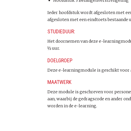
Hoofdstuk 3 Belangenverstrengeling
Ieder hoofdstuk wordt afgesloten met een
afgesloten met een eindtoets bestaande 
STUDIEDUUR:
Het doornemen van deze e-learningmodul
½ uur.
DOELGROEP
Deze e-learningmodule is geschikt voor a
MAATWERK
Deze module is geschreven voor personen
aan, waarbij de gedragscode en ander on
worden in de e-learning.