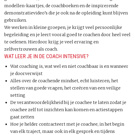
modellen-kaartjes, de coachboeken en de inspirerende
demonstratievideo’s die je ook na de opleiding kunt blijven
gebruiken.
We werken in kleine groepen, je krijgt veel persoonlijke
begeleiding en je leert vooral goed te coachen door heel veel
te oefenen. Hierdoor krijg je veel ervaring en
zelfvertrouwen als coach.
WAT LEER JE IN DE COACH INTENSIVE?
Wat coaching is, wat wel en niet coachbaar is en wanneer
je doorverwijst
Alles over de coachende mindset, echt luisteren, het
stellen van goede vragen, het creëren van een veilige
setting
De verantwoordelijkheid bij je coachee te laten zodat je
coachee zelf tot inzichten kan komen en actiestappen
gaat zetten
Hoe je helder contracteert met je coachee, in het begin
van elk traject, maar ook in elk gesprek en tijdens