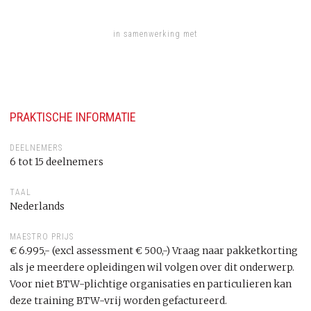
in samenwerking met
PRAKTISCHE INFORMATIE
DEELNEMERS
6 tot 15 deelnemers
TAAL
Nederlands
MAESTRO PRIJS
€ 6.995,- (excl assessment € 500,-) Vraag naar pakketkorting
als je meerdere opleidingen wil volgen over dit onderwerp.
Voor niet BTW-plichtige organisaties en particulieren kan
deze training BTW-vrij worden gefactureerd.