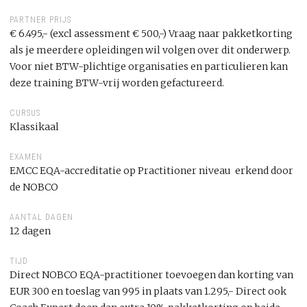
PARTNER PRIJS
€ 6.495,- (excl assessment € 500,-) Vraag naar pakketkorting
als je meerdere opleidingen wil volgen over dit onderwerp.
Voor niet BTW-plichtige organisaties en particulieren kan
deze training BTW-vrij worden gefactureerd.
CURSUS
Klassikaal
EXAMEN
EMCC EQA-accreditatie op Practitioner niveau erkend door
de NOBCO
AANTAL DAGEN
12 dagen
TIJD
Direct NOBCO EQA-practitioner toevoegen dan korting van
EUR 300 en toeslag van 995 in plaats van 1.295,- Direct ook