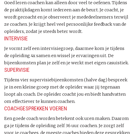
Goed leren coachen kan alleen door veel te oefenen. Tijdens
de praktijkdagen komt iedereen aan de beurt. Je coacht, je
wordt gecoacht en je observeert je mededeelnemers terwijl
ze coachen. Je krijgt heel veel persoonlijke feedback van de
opleiders, zodat je steeds beter wordt.
INTERVISIE
Je vormt zelf een intervisiegroep, daarmee kom je tijdens
de opleiding 4x samen en wissel je ervaringen uit. De
bijeenkomsten plan je zelf en je werkt met eigen casuistiek.
SUPERVISIE
Tijdens vier supervisiebijeenkomsten (halve dag) bespreek
je in een kleine groep met de opleider waar jij tegenaan
loopt als coach. De opleider coacht jou en biedt handvatten
om effectiever te kunnen coachen.
COACHGESPREKKEN VOEREN
Een goede coach worden betekent ook uren maken. Daarom
ga je tijdens de opleiding zelf 36 uur coachen. Je zorgt zelf
voor je coachees, de meeste coaches bieden deze gesprekken