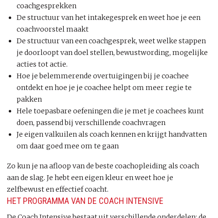
coachgesprekken
De structuur van het intakegesprek en weet hoe je een
coachvoorstel maakt
De structuur van een coachgesprek, weet welke stappen
je doorloopt van doel stellen, bewustwording, mogelijke
acties tot actie.
Hoe je belemmerende overtuigingen bij je coachee
ontdekt en hoe je je coachee helpt om meer regie te
pakken
Hele toepasbare oefeningen die je met je coachees kunt
doen, passend bij verschillende coachvragen
Je eigen valkuilen als coach kennen en krijgt handvatten
om daar goed mee om te gaan
Zo kun je na afloop van de beste coachopleiding als coach
aan de slag. Je hebt een eigen kleur en weet hoe je
zelfbewust en effectief coacht.
HET PROGRAMMA VAN DE COACH INTENSIVE
De Coach Intensive bestaat uit verschillende onderdelen: de