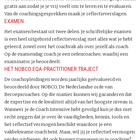
gratis aan zodat je je vrij voelt om te leren en te evaluaren.
Van de coachingsgesprekken maak je reflectieverslagen.
EXAMEN
Het examen bestaat uit twee delen. Je schriftelijke examen
is een heel uitgebreid reflectieverslag met alles wat je hebt
geleerd, zowel over het coachvak als over jezelf als coach.
Op de examendag coach je een oefencoachee, waarbij een
examinator je beoordeelt.
HET NOBCO EQA-PRACTITIONER TRAJECT
De coachopleidingen worden jaarlijks geëvalueerd en
beoordeeld door NOBCO, De Nederlandse orde van
Beroepscoaches. Op die manier kunnen wij garanderen dat
de expertise en de kwaliteit altijd van het hoogste niveau is.
Wanneer je de Coach Intensive hebt gevolgd kun je dus met
recht zeggen dat je over de vaardigheden, kennis, tools en
het reflectief vermogen beschikt waardoor je een
vakbekwame coach bent. Maar, wil jij je reflectief vermogen
verder uitdiepen, dit ook kunnen toepassen in je coaching?