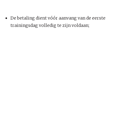
De betaling dient vóór aanvang van de eerste
trainingsdag volledig te zijn voldaan;
Kennisdirigent
FAQ