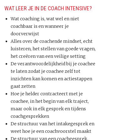
WAT LEER JE IN DE COACH INTENSIVE?
Wat coaching is, wat wel en niet
coachbaar is en wanneer je
doorverwijst
Alles over de coachende mindset, echt
luisteren, het stellen van goede vragen,
het creëren van een veilige setting
De verantwoordelijkheid bij je coachee
te laten zodat je coachee zelf tot
inzichten kan komen en actiestappen
gaat zetten
Hoe je helder contracteert met je
coachee, in het begin van elk traject,
maar ook in elk gesprek en tijdens
coachgesprekken
De structuur van het intakegesprek en
weet hoe je een coachvoorstel maakt
De structuur van een coachgesprek,