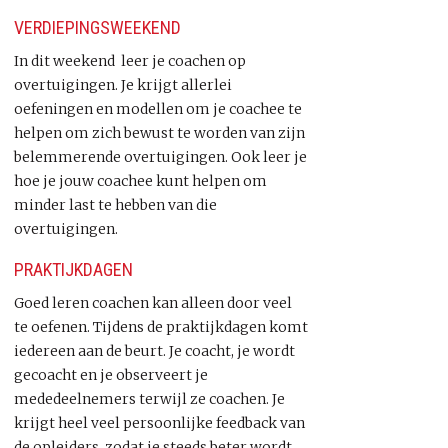
VERDIEPINGSWEEKEND
In dit weekend leer je coachen op
overtuigingen. Je krijgt allerlei
oefeningen en modellen om je coachee te
helpen om zich bewust te worden van zijn
belemmerende overtuigingen. Ook leer je
hoe je jouw coachee kunt helpen om
minder last te hebben van die
overtuigingen.
PRAKTIJKDAGEN
Goed leren coachen kan alleen door veel
te oefenen. Tijdens de praktijkdagen komt
iedereen aan de beurt. Je coacht, je wordt
gecoacht en je observeert je
mededeelnemers terwijl ze coachen. Je
krijgt heel veel persoonlijke feedback van
de opleiders, zodat je steeds beter wordt.