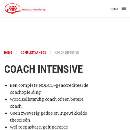
menu
HOME
COMPLEET AANBOD
COACH INTENSIVE
COACH INTENSIVE
Een complete NOBCO-geaccrediteerde
coachopleiding
Word zelfstandig coach of een betere
coach
Geen zweverig gedoe en ingewikkelde
theorieën
Wel toepasbare, gefundeerde