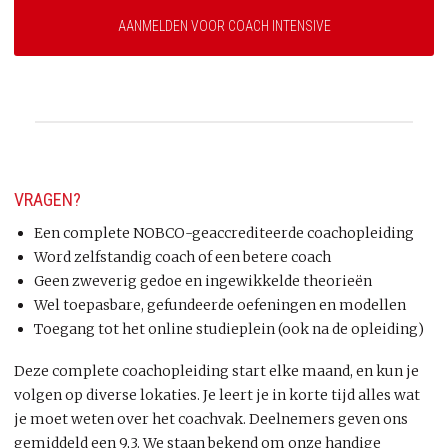
AANMELDEN VOOR COACH INTENSIVE
VRAGEN?
Een complete NOBCO-geaccrediteerde coachopleiding
Word zelfstandig coach of een betere coach
Geen zweverig gedoe en ingewikkelde theorieën
Wel toepasbare, gefundeerde oefeningen en modellen
Toegang tot het online studieplein (ook na de opleiding)
Deze complete coachopleiding start elke maand, en kun je
volgen op diverse lokaties. Je leert je in korte tijd alles wat
je moet weten over het coachvak. Deelnemers geven ons
gemiddeld een 9,3. We staan bekend om onze handige