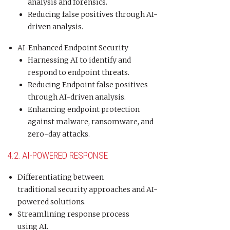
analysis and forensics.
Reducing false positives through AI-
driven analysis.
AI-Enhanced Endpoint Security
Harnessing AI to identify and
respond to endpoint threats.
Reducing Endpoint false positives
through AI-driven analysis.
Enhancing endpoint protection
against malware, ransomware, and
zero-day attacks.
4.2.
AI-POWERED RESPONSE
Differentiating between
traditional security approaches and AI-
powered solutions.
Streamlining response process
using AI.