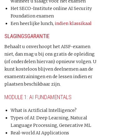
wanneer u slaagt voor het examen
Het SECO-Institute online AI Security
Foundation examen
Een heerlijke lunch,
indien klassikaal
SLAGINGSGARANTIE
Behaalt u onverhoopt het AISF-examen
niet, dan mag u bij ons gratis de opleiding
(of onderdelen hiervan) opnieuw volgen. U
kunt kosteloos blijven deelnemen aan de
examentrainingen en de lessen indien er
plaatsen beschikbaar zijn.
MODULE 1: AI FUNDAMENTALS
What is Artificial Intelligence?
Types of AI: Deep Learning, Natural
Language Processing, Generative ML
Real-world AI Applications