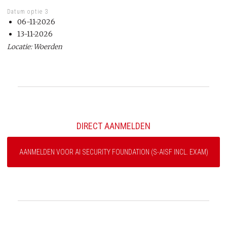
Datum optie 3
06-11-2026
13-11-2026
Locatie: Woerden
DIRECT AANMELDEN
AANMELDEN VOOR AI SECURITY FOUNDATION (S-AISF INCL. EXAM)