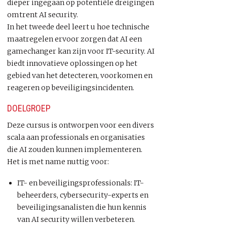
dieper ingegaan op potentiële dreigingen
omtrent AI security.
In het tweede deel leert u hoe technische
maatregelen ervoor zorgen dat AI een
gamechanger kan zijn voor IT-security. AI
biedt innovatieve oplossingen op het
gebied van het detecteren, voorkomen en
reageren op beveiligingsincidenten.
DOELGROEP
Deze cursus is ontworpen voor een divers
scala aan professionals en organisaties
die AI zouden kunnen implementeren.
Het is met name nuttig voor:
IT- en beveiligingsprofessionals: IT-
beheerders, cybersecurity-experts en
beveiligingsanalisten die hun kennis
van AI security willen verbeteren.