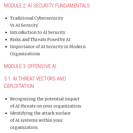
MODULE 2: AI SECURITY FUNDAMENTALS
Traditional Cybersecurity
Vs AI Security
Introduction to AI Security
Risks and Threats Posed by AI
Importance of AI Security in Modern
Organizations
MODULE 3: OFFENSIVE AI
3.1.
AI THREAT VECTORS AND
EXPLOITATION
Recognizing the potential impact
of AI threats on your organization.
Identifying the attack surface
of AI systems within your
organization.