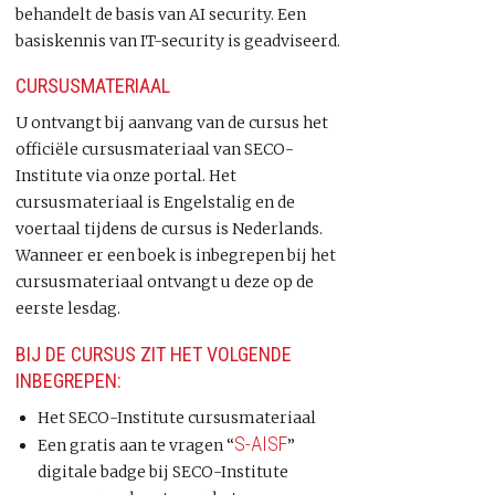
behandelt de basis van AI security. Een
basiskennis van IT-security is geadviseerd.
CURSUSMATERIAAL
U ontvangt bij aanvang van de cursus het
officiële cursusmateriaal van SECO-
Institute via onze portal. Het
cursusmateriaal is Engelstalig en de
voertaal tijdens de cursus is Nederlands.
Wanneer er een boek is inbegrepen bij het
cursusmateriaal ontvangt u deze op de
eerste lesdag.
BIJ DE CURSUS ZIT HET VOLGENDE
INBEGREPEN:
Het SECO-Institute cursusmateriaal
S-AISF
Een gratis aan te vragen “
”
digitale badge bij SECO-Institute