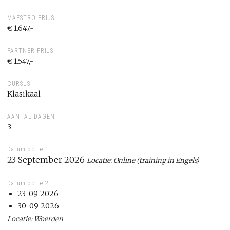
MAESTRO PRIJS
€ 1.647,-
PARTNER PRIJS
€ 1.547,-
CURSUS
Klasikaal
AANTAL DAGEN
3
Datum optie 1
23 September 2026
Locatie: Online (training in Engels)
Datum optie 2
23-09-2026
30-09-2026
Locatie: Woerden