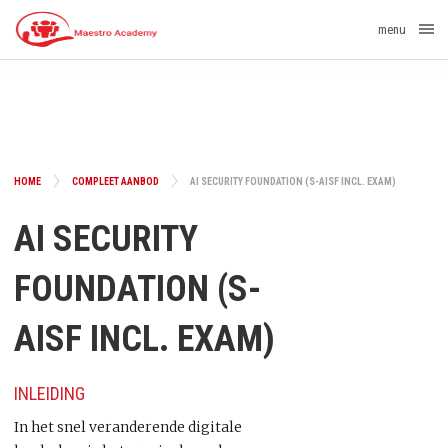
menu
HOME
COMPLEET AANBOD
AI SECURITY FOUNDATION (S-AISF INCL. EXAM)
AI SECURITY
FOUNDATION (S-
AISF INCL. EXAM)
INLEIDING
In het snel veranderende digitale