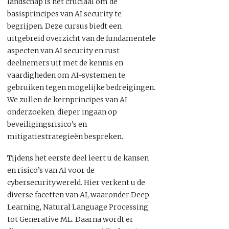
landschap is het cruciaal om de
basisprincipes van AI security te
begrijpen. Deze cursus biedt een
uitgebreid overzicht van de fundamentele
aspecten van AI security en rust
deelnemers uit met de kennis en
vaardigheden om AI-systemen te
gebruiken tegen mogelijke bedreigingen.
We zullen de kernprincipes van AI
onderzoeken, dieper ingaan op
beveiligingsrisico’s en
mitigatiestrategieën bespreken.
Tijdens het eerste deel leert u de kansen
en risico’s van AI voor de
cybersecuritywereld. Hier verkent u de
diverse facetten van AI, waaronder Deep
Learning, Natural Language Processing
tot Generative ML. Daarna wordt er