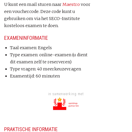
U kunt een mail sturen naar
Maestro
voor
een vouchercode. Deze code kunt u
gebruiken om via het SECO-Institute
kosteloos examen te doen.
EXAMENINFORMATIE
Taal examen: Engels
Type examen: online-examen (u dient
dit examen zelf te reserveren)
Type vragen: 40 meerkeuzevragen
Examentijd: 60 minuten
in samenwerking met
PRAKTISCHE INFORMATIE