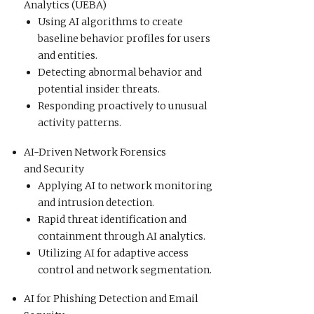
Analytics (UEBA)
Using AI algorithms to create
baseline behavior profiles for users
and entities.
Detecting abnormal behavior and
potential insider threats.
Responding proactively to unusual
activity patterns.
AI-Driven Network Forensics
and Security
Applying AI to network monitoring
and intrusion detection.
Rapid threat identification and
containment through AI analytics.
Utilizing AI for adaptive access
control and network segmentation.
AI for Phishing Detection and Email