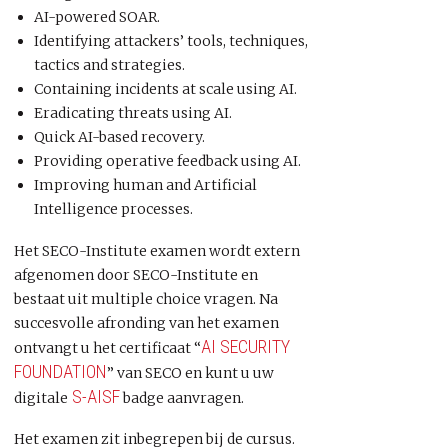
AI-powered SOAR.
Identifying attackers’ tools, techniques,
tactics and strategies.
Containing incidents at scale using AI.
Eradicating threats using AI.
Quick AI-based recovery.
Providing operative feedback using AI.
Improving human and Artificial
Intelligence processes.
Het SECO-Institute examen wordt extern
afgenomen door SECO-Institute en
bestaat uit multiple choice vragen. Na
succesvolle afronding van het examen
AI SECURITY
ontvangt u het certificaat “
FOUNDATION
” van SECO en kunt u uw
S-AISF
digitale
badge aanvragen.
Het examen zit inbegrepen bij de cursus.