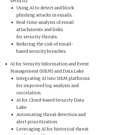
Security
Using AI to detect and block
phishing attacks in emails.
Real-time analysis of email
attachments and links
for security threats.
Reducing the risk of email-
based security breaches.
AI for Security Information and Event
Management (SIEM) and Data Lake
Integrating AI into SIEM platforms
for improved log analysis and
correlation.
AI for Cloud-based Security Data
Lake.
Automating threat detection and
alert prioritization.
Leveraging AI for historical threat